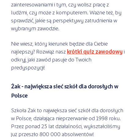
zainteresowaniami i tym, czy wolisz pracę z
ludźmi, czy może z komputerem. Ważne też, by
sprawdzić, jakie są perspektywy zatrudnienia w
wybranym zawodzie.
Nie wiesz, który kierunek będzie dla Ciebie
najlepszy? Rozwiąż nasz
krótki quiz zawodowy
i
odkryj, jaki zawód pasuje do Twoich
predyspozycji!
Żak - największa sieć szkół dla dorosłych w
Polsce
Szkoła Żak to największa sieć szkół dla dorosłych
w Polsce, działająca nieprzerwanie od 1998 roku.
Przez ponad 25 lat działalności, wykształciliśmy
już przeszło 800 000 absolwentów!