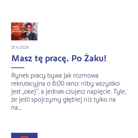
15.4.2026
Masz tę pracę. Po Żaku!
Rynek pracy bywa jak rozmowa
rekrutacyjna o 8:00 rano: niby wszystko
jest „okej”, a jednak czujesz napięcie. Tyle,
że jeśli spojrzymy głębiej niż tylko na
na...