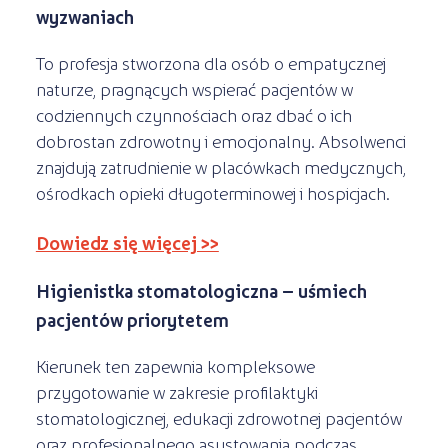
wyzwaniach
To profesja stworzona dla osób o empatycznej
naturze, pragnących wspierać pacjentów w
codziennych czynnościach oraz dbać o ich
dobrostan zdrowotny i emocjonalny. Absolwenci
znajdują zatrudnienie w placówkach medycznych,
ośrodkach opieki długoterminowej i hospicjach.
Dowiedz się więcej >>
Higienistka stomatologiczna – uśmiech
pacjentów priorytetem
Kierunek ten zapewnia kompleksowe
przygotowanie w zakresie profilaktyki
stomatologicznej, edukacji zdrowotnej pacjentów
oraz profesjonalnego asystowania podczas