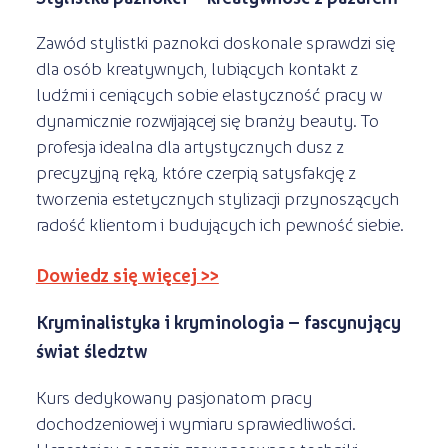
Zawód stylistki paznokci doskonale sprawdzi się
dla osób kreatywnych, lubiących kontakt z
ludźmi i ceniących sobie elastyczność pracy w
dynamicznie rozwijającej się branży beauty. To
profesja idealna dla artystycznych dusz z
precyzyjną ręką, które czerpią satysfakcję z
tworzenia estetycznych stylizacji przynoszących
radość klientom i budujących ich pewność siebie.
Dowiedz się więcej >>
Kryminalistyka i kryminologia – fascynujący
świat śledztw
Kurs dedykowany pasjonatom pracy
dochodzeniowej i wymiaru sprawiedliwości.