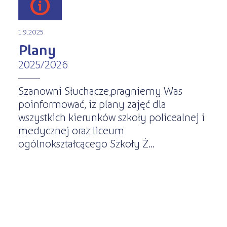
1.9.2025
Plany
2025/2026
Szanowni Słuchacze,pragniemy Was
poinformować, iż plany zajęć dla
wszystkich kierunków szkoły policealnej i
medycznej oraz liceum
ogólnokształcącego Szkoły Ż...