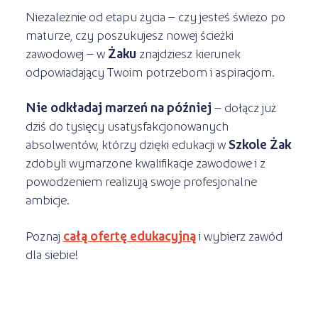
Niezależnie od etapu życia – czy jesteś świeżo po
maturze, czy poszukujesz nowej ścieżki
zawodowej – w
Żaku
znajdziesz kierunek
odpowiadający Twoim potrzebom i aspiracjom.
Nie odkładaj marzeń na później
– dołącz już
dziś do tysięcy usatysfakcjonowanych
absolwentów, którzy dzięki edukacji w
Szkole Żak
zdobyli wymarzone kwalifikacje zawodowe i z
powodzeniem realizują swoje profesjonalne
ambicje.
Poznaj
całą ofertę edukacyjną
i wybierz zawód
dla siebie!