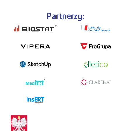
Partnerzy:
programy dla firm