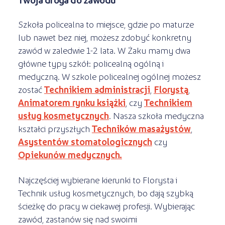
Szkoła policealna to miejsce, gdzie po maturze
lub nawet bez niej, możesz zdobyć konkretny
zawód w zaledwie 1-2 lata. W Żaku mamy dwa
główne typy szkół: policealną ogólną i
medyczną. W szkole policealnej ogólnej możesz
zostać
Technikiem administracji
,
Florystą
,
Animatorem rynku książki
, czy
Technikiem
usług kosmetycznych
. Nasza szkoła medyczna
kształci przyszłych
Techników masażystów
,
Asystentów stomatologicznych
czy
Opiekunów medycznych.
Najczęściej wybierane kierunki to Florysta i
Technik usług kosmetycznych, bo dają szybką
ścieżkę do pracy w ciekawej profesji. Wybierając
zawód, zastanów się nad swoimi