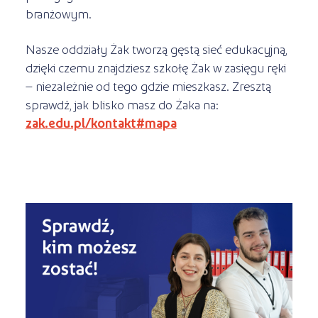
branżowym.
Nasze oddziały Żak tworzą gęstą sieć edukacyjną,
dzięki czemu znajdziesz szkołę Żak w zasięgu ręki
– niezależnie od tego gdzie mieszkasz. Zresztą
sprawdź, jak blisko masz do Żaka na:
zak.edu.pl/kontakt#mapa