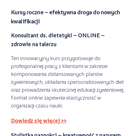
Kursy roczne – efektywna droga do nowych
kwalifikacji
Konsultant ds. dietetyki – ONLINE –
zdrowie na talerzu
Ten innowacyjny kurs przygotowuje do
profesjonalnej pracy z klientami w zakresie
komponowania zbilansowanych planów
żywieniowych, układania spersonalizowanych diet
oraz prowadzenia skutecznej edukacji żywieniowej.
Format online zapewnia elastyczność w
organizacji czasu nauki.
Dowiedz się więcej >>
Stylistka paznokci – kreatywność z pazurem