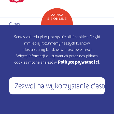
ZAPISZ
SIĘ ONLINE
O nas
Oferta edukacyjna
Serwis zak.edu.pl wykorzystuje pliki cookies. Dzięki
nim lepiej rozumiemy naszych klientów
Rekrutacja
i dostarczamy bardziej wartościowe treści.
Więcej informacji o używanych przez nas plikach
Kontakt
cookies można znaleźć w
Polityce prywatności
.
Zezwól na wykorzystanie ciastec
450 200 000
pon – pt: 9.00 - 17.00