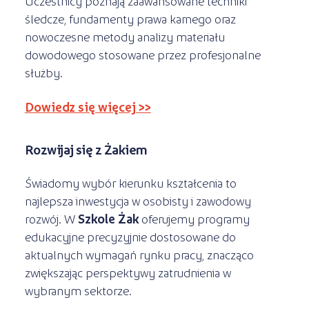
Uczestnicy poznają zaawansowane techniki
śledcze, fundamenty prawa karnego oraz
nowoczesne metody analizy materiału
dowodowego stosowane przez profesjonalne
służby.
Dowiedz się więcej >>
Rozwijaj się z Żakiem
Świadomy wybór kierunku kształcenia to
najlepsza inwestycja w osobisty i zawodowy
rozwój. W
Szkole Żak
oferujemy programy
edukacyjne precyzyjnie dostosowane do
aktualnych wymagań rynku pracy, znacząco
zwiększając perspektywy zatrudnienia w
wybranym sektorze.