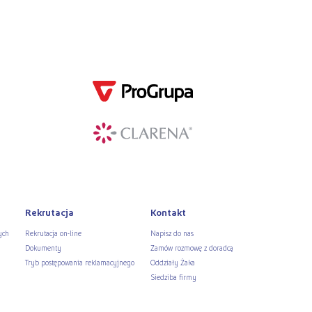
Rekrutacja
Kontakt
ych
Rekrutacja on-line
Napisz do nas
Dokumenty
Zamów rozmowę z doradcą
Tryb postępowania reklamacyjnego
Oddziały Żaka
Siedziba firmy