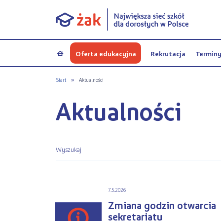
Oferta edukacyjna
Rekrutacja
Termin
a
Start
»
Aktualności
Aktualności
7.5.2026
Zmiana godzin otwarcia
sekretariatu