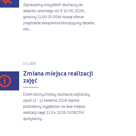
Zapraszamy wszystkich słuchaczy do
sklepiku szkolnego od 9-10.05.2026r.,
godziny 11:00-15:00W naszej ofercie
znajdziecie:kanapkilunchboxjogurty/deserki,
cias...
14.1.2026
Zmiana miejsca realizacji
zajęć
Dzień dobry,Drodzy słuchacze,najbliższy
zjazd 11 - 12 kwietnia 2026 będzie
podzielony wyjątkowo na dwa miejsca
realizacji zajęć.11.04.2026 (SOBOTA)
spotykamy...