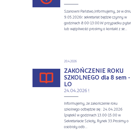
Szanowni Państwo,Informujemy, że w dni
9.05.2026r. sekretariat będzie czynny w
godzinach 8:00-13:00.W przypadku pyta
lub wątpliwości prosimy o kontakt z se...
20.4.2026
ZAKOŃCZENIE ROKU
SZKOLNEGO dla 8 sem -
LO
24.04.2026 !
Informujemy, że zakończenie roku
szkolnego odbędzie się : 24.04.2026
(piątek) w godzinach 13.00-15.00 w
Sekretariacie Szkoły, Rynek 33.Prosimy o
osobisty odb...